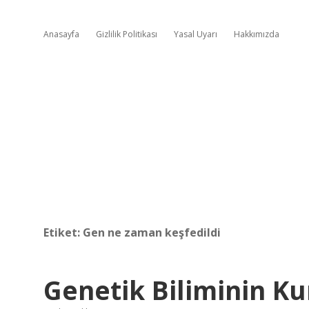
Anasayfa
Gizlilik Politikası
Yasal Uyarı
Hakkımızda
Etiket:
Gen ne zaman keşfedildi
Genetik Biliminin K