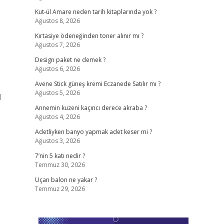
Kut-ül Amare neden tarih kitaplarında yok ?
Ağustos 8, 2026
Kırtasiye ödeneğinden toner alınır mı ?
Ağustos 7, 2026
Design paket ne demek ?
Ağustos 6, 2026
Avene Stick güneş kremi Eczanede Satılır mı ?
Ağustos 5, 2026
l
Annemin kuzeni kaçıncı derece akraba ?
Ağustos 4, 2026
Adetliyken banyo yapmak adet keser mi ?
Ağustos 3, 2026
7’nin 5 katı nedir ?
Temmuz 30, 2026
Uçan balon ne yakar ?
Temmuz 29, 2026