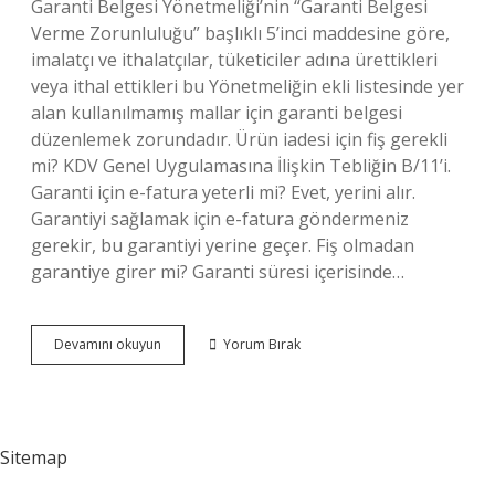
Garanti Belgesi Yönetmeliği’nin “Garanti Belgesi
Verme Zorunluluğu” başlıklı 5’inci maddesine göre,
imalatçı ve ithalatçılar, tüketiciler adına ürettikleri
veya ithal ettikleri bu Yönetmeliğin ekli listesinde yer
alan kullanılmamış mallar için garanti belgesi
düzenlemek zorundadır. Ürün iadesi için fiş gerekli
mi? KDV Genel Uygulamasına İlişkin Tebliğin B/11’i.
Garanti için e-fatura yeterli mi? Evet, yerini alır.
Garantiyi sağlamak için e-fatura göndermeniz
gerekir, bu garantiyi yerine geçer. Fiş olmadan
garantiye girer mi? Garanti süresi içerisinde…
Garanti
Devamını okuyun
Yorum Bırak
Için
Fiş
Gerekli
Mi
Sitemap