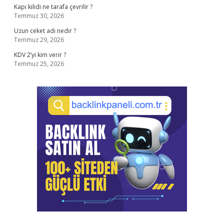
Kapı kilidi ne tarafa çevrilir ?
Temmuz 30, 2026
Uzun ceket adı nedir ?
Temmuz 29, 2026
KDV 2’yi kim verir ?
Temmuz 25, 2026