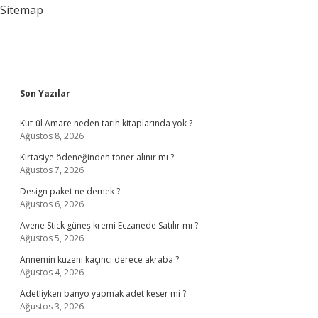
Sitemap
Sidebar
Son Yazılar
Kut-ül Amare neden tarih kitaplarında yok ?
Ağustos 8, 2026
Kırtasiye ödeneğinden toner alınır mı ?
Ağustos 7, 2026
Design paket ne demek ?
Ağustos 6, 2026
Avene Stick güneş kremi Eczanede Satılır mı ?
Ağustos 5, 2026
Annemin kuzeni kaçıncı derece akraba ?
Ağustos 4, 2026
Adetliyken banyo yapmak adet keser mi ?
Ağustos 3, 2026