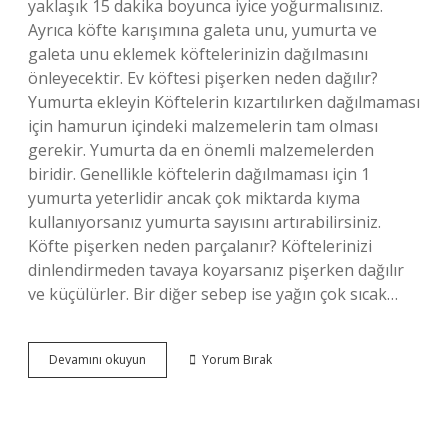
yaklaşık 15 dakika boyunca iyice yoğurmalısınız.
Ayrıca köfte karışımına galeta unu, yumurta ve
galeta unu eklemek köftelerinizin dağılmasını
önleyecektir. Ev köftesi pişerken neden dağılır?
Yumurta ekleyin Köftelerin kızartılırken dağılmaması
için hamurun içindeki malzemelerin tam olması
gerekir. Yumurta da en önemli malzemelerden
biridir. Genellikle köftelerin dağılmaması için 1
yumurta yeterlidir ancak çok miktarda kıyma
kullanıyorsanız yumurta sayısını artırabilirsiniz.
Köfte pişerken neden parçalanır? Köftelerinizi
dinlendirmeden tavaya koyarsanız pişerken dağılır
ve küçülürler. Bir diğer sebep ise yağın çok sıcak…
Ev
Devamını okuyun
Yorum Bırak
Yapımı
Köfte
Neden
Dağılır