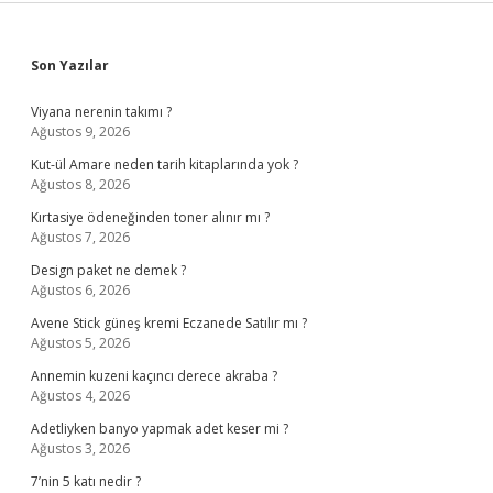
Sidebar
Son Yazılar
Viyana nerenin takımı ?
Ağustos 9, 2026
Kut-ül Amare neden tarih kitaplarında yok ?
Ağustos 8, 2026
Kırtasiye ödeneğinden toner alınır mı ?
Ağustos 7, 2026
Design paket ne demek ?
Ağustos 6, 2026
Avene Stick güneş kremi Eczanede Satılır mı ?
Ağustos 5, 2026
Annemin kuzeni kaçıncı derece akraba ?
Ağustos 4, 2026
Adetliyken banyo yapmak adet keser mi ?
Ağustos 3, 2026
7’nin 5 katı nedir ?