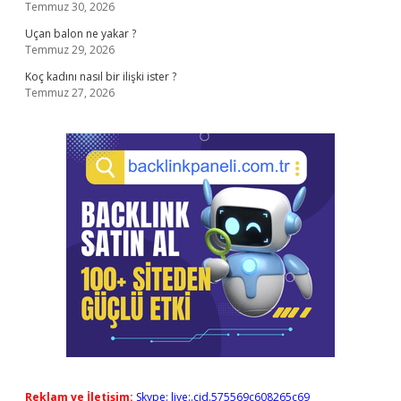
Temmuz 30, 2026
Uçan balon ne yakar ?
Temmuz 29, 2026
Koç kadını nasıl bir ilişki ister ?
Temmuz 27, 2026
Reklam ve İletişim:
Skype: live:.cid.575569c608265c69