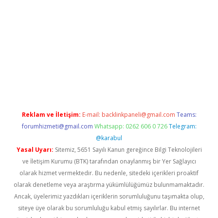
riş
Reklam ve İletişim:
E-mail:
backlinkpaneli@gmail.com
Teams:
forumhizmeti@gmail.com
Whatsapp: 0262 606 0 726
Telegram:
@karabul
Yasal Uyarı:
Sitemiz, 5651 Sayılı Kanun gereğince Bilgi Teknolojileri
ve İletişim Kurumu (BTK) tarafından onaylanmış bir Yer Sağlayıcı
olarak hizmet vermektedir. Bu nedenle, sitedeki içerikleri proaktif
olarak denetleme veya araştırma yükümlülüğümüz bulunmamaktadır.
Ancak, üyelerimiz yazdıkları içeriklerin sorumluluğunu taşımakta olup,
siteye üye olarak bu sorumluluğu kabul etmiş sayılırlar. Bu internet