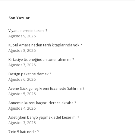
Sidebar
Son Yazılar
Viyana nerenin takımı ?
Ağustos 9, 2026
Kut-ül Amare neden tarih kitaplarında yok ?
Ağustos 8, 2026
Kırtasiye ödeneğinden toner alınır mı ?
Ağustos 7, 2026
Design paket ne demek ?
Ağustos 6, 2026
Avene Stick güneş kremi Eczanede Satılır mı ?
Ağustos 5, 2026
Annemin kuzeni kaçıncı derece akraba ?
Ağustos 4, 2026
Adetliyken banyo yapmak adet keser mi ?
Ağustos 3, 2026
7’nin 5 katı nedir ?