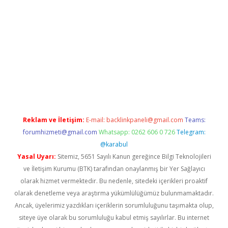
er giriş
Reklam ve İletişim:
E-mail:
backlinkpaneli@gmail.com
Teams:
forumhizmeti@gmail.com
Whatsapp: 0262 606 0 726
Telegram:
@karabul
Yasal Uyarı:
Sitemiz, 5651 Sayılı Kanun gereğince Bilgi Teknolojileri
ve İletişim Kurumu (BTK) tarafından onaylanmış bir Yer Sağlayıcı
olarak hizmet vermektedir. Bu nedenle, sitedeki içerikleri proaktif
olarak denetleme veya araştırma yükümlülüğümüz bulunmamaktadır.
Ancak, üyelerimiz yazdıkları içeriklerin sorumluluğunu taşımakta olup,
siteye üye olarak bu sorumluluğu kabul etmiş sayılırlar. Bu internet