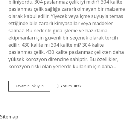
biliniyordu. 304 paslanmaz çelik iyi midir? 304 kalite
paslanmaz çelik sağlığa zararlı olmayan bir malzeme
olarak kabul edilir. Yiyecek veya içme suyuyla temas
ettiğinde bile zararlı kimyasallar veya maddeler
salmaz. Bu nedenle gıda işleme ve hazırlama
ekipmanları için güvenli bir seçenek olarak tercih
edilir. 430 kalite mi 304 kalite mi? 304 kalite
paslanmaz çelik, 430 kalite paslanmaz çelikten daha
yüksek korozyon direncine sahiptir. Bu özellikler,
korozyon riski olan yerlerde kullanım için daha…
304
Devamını okuyun
Yorum Bırak
Çelik
Ne
Demek
Sitemap