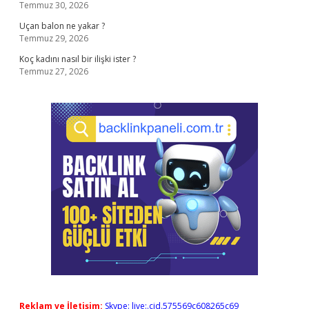
Temmuz 30, 2026
Uçan balon ne yakar ?
Temmuz 29, 2026
Koç kadını nasıl bir ilişki ister ?
Temmuz 27, 2026
Reklam ve İletişim:
Skype: live:.cid.575569c608265c69