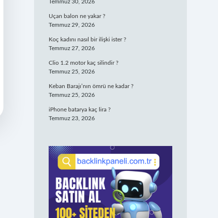
Temmuz 30, 2026
Uçan balon ne yakar ?
Temmuz 29, 2026
Koç kadını nasıl bir ilişki ister ?
Temmuz 27, 2026
Clio 1.2 motor kaç silindir ?
Temmuz 25, 2026
Keban Barajı’nın ömrü ne kadar ?
Temmuz 25, 2026
iPhone batarya kaç lira ?
Temmuz 23, 2026