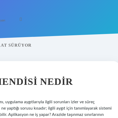
yarı
SAAT SÜRÜYOR
ENDISI NEDIR
uygulama aygıtlarıyla ilgili sorunları izler ve süreç
ne yaptığı sorusu kısadır; ilgili aygıt için tanımlayarak sistemi
bilir. Aplikasyon ne iş yapar? Arazide taşınmaz sınırlarının