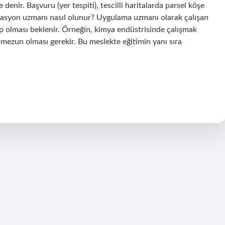
 denir. Başvuru (yer tespiti), tescilli haritalarda parsel köşe
ikasyon uzmanı nasıl olunur? Uygulama uzmanı olarak çalışan
ip olması beklenir. Örneğin, kimya endüstrisinde çalışmak
ezun olması gerekir. Bu meslekte eğitimin yanı sıra