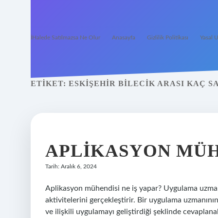
İHalede Satılmazsa Ne Olur
Anasayfa
Gizlilik Politikası
Yasal U
ETIKET:
ESKIŞEHIR BILECIK ARASI KAÇ 
APLIKASYON MÜH
Tarih: Aralık 6, 2024
Aplikasyon mühendisi ne iş yapar? Uygulama uzmanı, 
aktivitelerini gerçekleştirir. Bir uygulama uzmanının 
ve ilişkili uygulamayı geliştirdiği şeklinde cevaplana