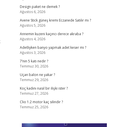
Design paket ne demek ?
Ağustos 6, 2026
Avene Stick güneş kremi Eczanede Satılır mı ?
Ağustos 5, 2026
Annemin kuzeni kaçıncı derece akraba ?
Ağustos 4, 2026
k
Adetliyken banyo yapmak adet keser mi ?
Ağustos 3, 2026
7’nin 5 katı nedir ?
Temmuz 30, 2026
Uçan balon ne yakar ?
Temmuz 29, 2026
Koç kadını nasıl bir ilişki ister ?
Temmuz 27, 2026
Clio 1.2 motor kaç silindir ?
Temmuz 25, 2026