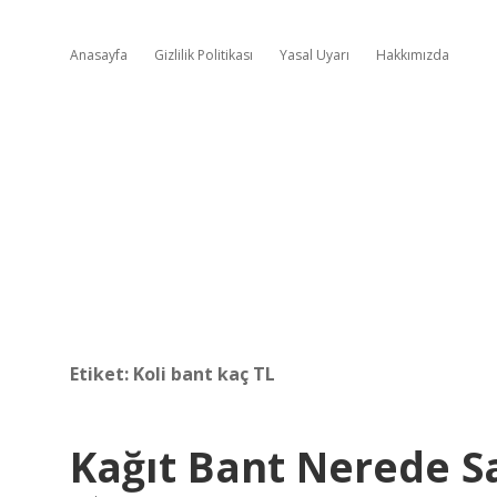
Anasayfa
Gizlilik Politikası
Yasal Uyarı
Hakkımızda
Etiket:
Koli bant kaç TL
Kağıt Bant Nerede Sa