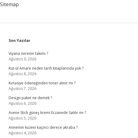
Sitemap
Sidebar
Son Yazılar
Viyana nerenin takımı ?
Ağustos 9, 2026
Kut-ül Amare neden tarih kitaplarında yok ?
Ağustos 8, 2026
Kırtasiye ödeneğinden toner alınır mı ?
Ağustos 7, 2026
Design paket ne demek ?
Ağustos 6, 2026
Avene Stick güneş kremi Eczanede Satılır mı ?
Ağustos 5, 2026
Annemin kuzeni kaçıncı derece akraba ?
Ağustos 4, 2026