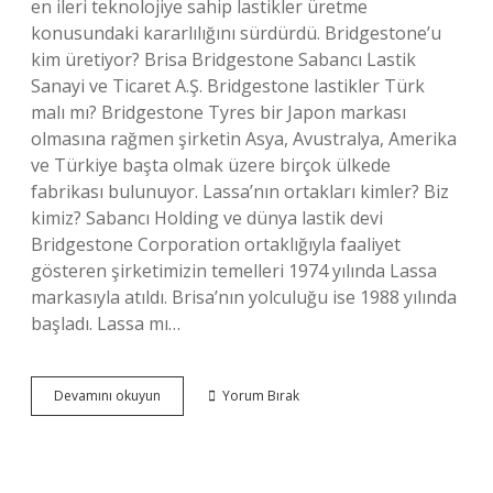
en ileri teknolojiye sahip lastikler üretme
konusundaki kararlılığını sürdürdü. Bridgestone’u
kim üretiyor? Brisa Bridgestone Sabancı Lastik
Sanayi ve Ticaret A.Ş. Bridgestone lastikler Türk
malı mı? Bridgestone Tyres bir Japon markası
olmasına rağmen şirketin Asya, Avustralya, Amerika
ve Türkiye başta olmak üzere birçok ülkede
fabrikası bulunuyor. Lassa’nın ortakları kimler? Biz
kimiz? Sabancı Holding ve dünya lastik devi
Bridgestone Corporation ortaklığıyla faaliyet
gösteren şirketimizin temelleri 1974 yılında Lassa
markasıyla atıldı. Brisa’nın yolculuğu ise 1988 yılında
başladı. Lassa mı…
Bridgestone
Devamını okuyun
Yorum Bırak
Kime
Ait