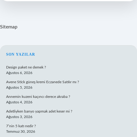
Sitemap
SIDEBAR
SON YAZILAR
Design paket ne demek ?
Ağustos 6, 2026
Avene Stick güneş kremi Eczanede Satılır mı ?
Ağustos 5, 2026
Annemin kuzeni kaçıncı derece akraba ?
Ağustos 4, 2026
Adetliyken banyo yapmak adet keser mi ?
Ağustos 3, 2026
7’nin 5 katı nedir ?
Temmuz 30, 2026