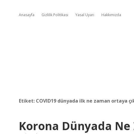
Anasayfa
Gizlilik Politikası
Yasal Uyarı
Hakkımızda
Etiket:
COVID19 dünyada ilk ne zaman ortaya çı
Korona Dünyada Ne 