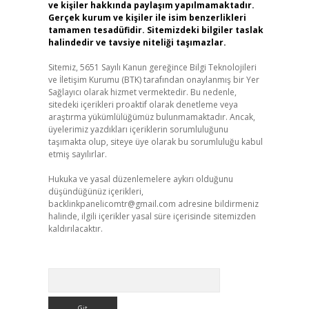
ve kişiler hakkında paylaşım yapılmamaktadır.
Gerçek kurum ve kişiler ile isim benzerlikleri
tamamen tesadüfidir. Sitemizdeki bilgiler taslak
halindedir ve tavsiye niteliği taşımazlar.
Sitemiz, 5651 Sayılı Kanun gereğince Bilgi Teknolojileri
ve İletişim Kurumu (BTK) tarafından onaylanmış bir Yer
Sağlayıcı olarak hizmet vermektedir. Bu nedenle,
sitedeki içerikleri proaktif olarak denetleme veya
araştırma yükümlülüğümüz bulunmamaktadır. Ancak,
üyelerimiz yazdıkları içeriklerin sorumluluğunu
taşımakta olup, siteye üye olarak bu sorumluluğu kabul
etmiş sayılırlar.
Hukuka ve yasal düzenlemelere aykırı olduğunu
düşündüğünüz içerikleri,
backlinkpanelicomtr@gmail.com
adresine bildirmeniz
halinde, ilgili içerikler yasal süre içerisinde sitemizden
kaldırılacaktır.
Arama