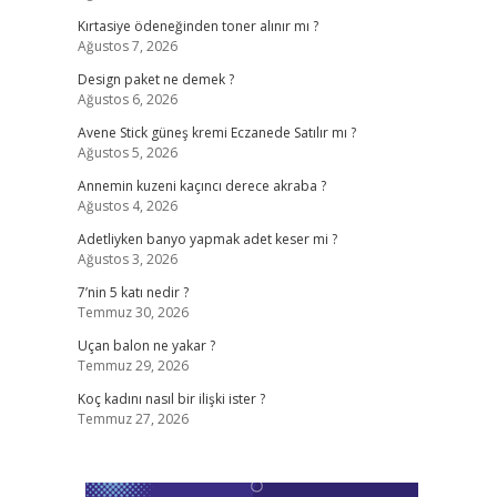
Kırtasiye ödeneğinden toner alınır mı ?
Ağustos 7, 2026
-
Design paket ne demek ?
Ağustos 6, 2026
Avene Stick güneş kremi Eczanede Satılır mı ?
Ağustos 5, 2026
Annemin kuzeni kaçıncı derece akraba ?
Ağustos 4, 2026
Adetliyken banyo yapmak adet keser mi ?
Ağustos 3, 2026
7’nin 5 katı nedir ?
Temmuz 30, 2026
Uçan balon ne yakar ?
Temmuz 29, 2026
Koç kadını nasıl bir ilişki ister ?
Temmuz 27, 2026