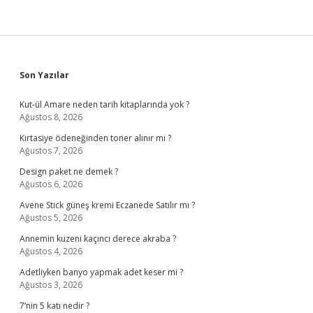
Sidebar
Son Yazılar
Kut-ül Amare neden tarih kitaplarında yok ?
Ağustos 8, 2026
Kırtasiye ödeneğinden toner alınır mı ?
Ağustos 7, 2026
Design paket ne demek ?
Ağustos 6, 2026
Avene Stick güneş kremi Eczanede Satılır mı ?
Ağustos 5, 2026
Annemin kuzeni kaçıncı derece akraba ?
Ağustos 4, 2026
Adetliyken banyo yapmak adet keser mi ?
Ağustos 3, 2026
7’nin 5 katı nedir ?