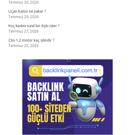
Temmuz 30, 2026
Uçan balon ne yakar ?
Temmuz 29, 2026
Koç kadını nasıl bir ilişki ister ?
Temmuz 27, 2026
Clio 1.2 motor kaç silindir ?
Temmuz 25, 2026