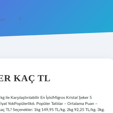
yarı
ER KAÇ TL
 ile Karşılaştırılabilir En İyisiMigros Kristal Şeker 5
iyat YokPopülerlik6. Popüler Tatlılar – Ortalama Puan –
 kaç TL? Seçenekler: 1kg 149,95 TL/kg. 2kg 92,25 TL/kg. 3kg.