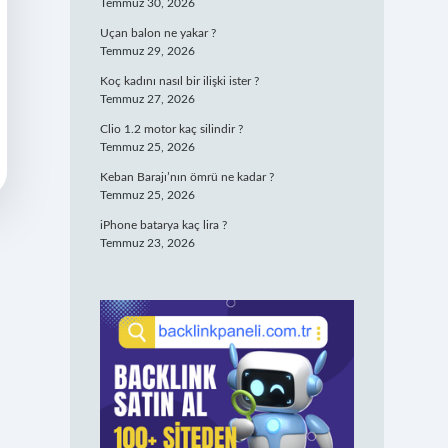
Temmuz 30, 2026
Uçan balon ne yakar ?
Temmuz 29, 2026
Koç kadını nasıl bir ilişki ister ?
Temmuz 27, 2026
Clio 1.2 motor kaç silindir ?
Temmuz 25, 2026
Keban Barajı’nın ömrü ne kadar ?
Temmuz 25, 2026
iPhone batarya kaç lira ?
Temmuz 23, 2026