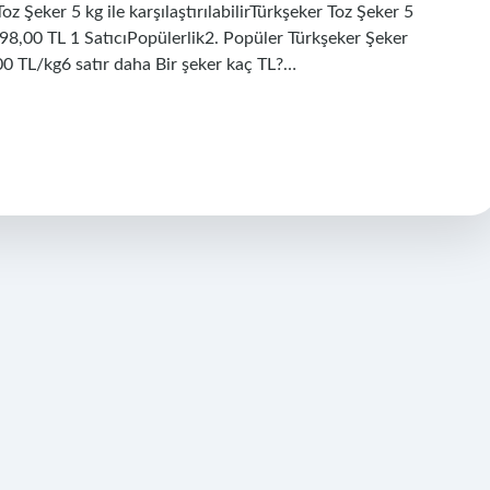
oz Şeker 5 kg ile karşılaştırılabilirTürkşeker Toz Şeker 5
98,00 TL 1 SatıcıPopülerlik2. Popüler Türkşeker Şeker
 TL/kg6 satır daha Bir şeker kaç TL?…