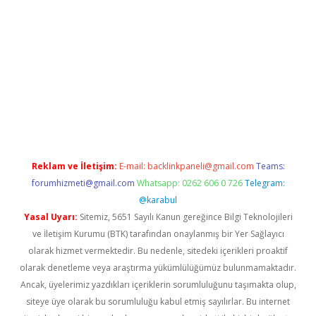
riş
Reklam ve İletişim:
E-mail:
backlinkpaneli@gmail.com
Teams:
forumhizmeti@gmail.com
Whatsapp: 0262 606 0 726
Telegram:
@karabul
Yasal Uyarı:
Sitemiz, 5651 Sayılı Kanun gereğince Bilgi Teknolojileri
ve İletişim Kurumu (BTK) tarafından onaylanmış bir Yer Sağlayıcı
olarak hizmet vermektedir. Bu nedenle, sitedeki içerikleri proaktif
olarak denetleme veya araştırma yükümlülüğümüz bulunmamaktadır.
Ancak, üyelerimiz yazdıkları içeriklerin sorumluluğunu taşımakta olup,
siteye üye olarak bu sorumluluğu kabul etmiş sayılırlar. Bu internet