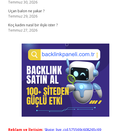
Temmuz 30, 2026
Uçan balon ne yakar ?
Temmuz 29, 2026
Koç kadını nasıl bir ilişki ister ?
Temmuz 27, 2026
Reklam ve İletişim:
Skype: live:.cid.575569c608265c69