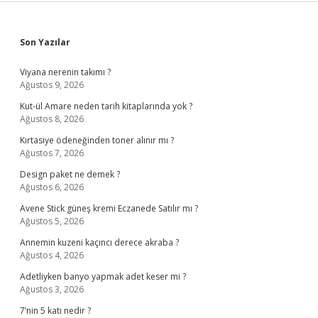
Sidebar
Son Yazılar
Viyana nerenin takımı ?
Ağustos 9, 2026
Kut-ül Amare neden tarih kitaplarında yok ?
Ağustos 8, 2026
Kırtasiye ödeneğinden toner alınır mı ?
Ağustos 7, 2026
Design paket ne demek ?
Ağustos 6, 2026
Avene Stick güneş kremi Eczanede Satılır mı ?
Ağustos 5, 2026
Annemin kuzeni kaçıncı derece akraba ?
Ağustos 4, 2026
Adetliyken banyo yapmak adet keser mi ?
Ağustos 3, 2026
7’nin 5 katı nedir ?