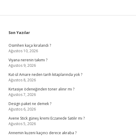
Sidebar
Son Yazılar
Osimhen kaça kiralandı ?
Ağustos 10, 2026
Viyana nerenin takımı ?
Ağustos 9, 2026
Kut-ül Amare neden tarih kitaplarında yok ?
Ağustos 8, 2026
Kırtasiye ödeneğinden toner alınır mı ?
Ağustos 7, 2026
Design paket ne demek ?
Ağustos 6, 2026
Avene Stick güneş kremi Eczanede Satılır mı ?
Ağustos 5, 2026
Annemin kuzeni kaçıncı derece akraba ?