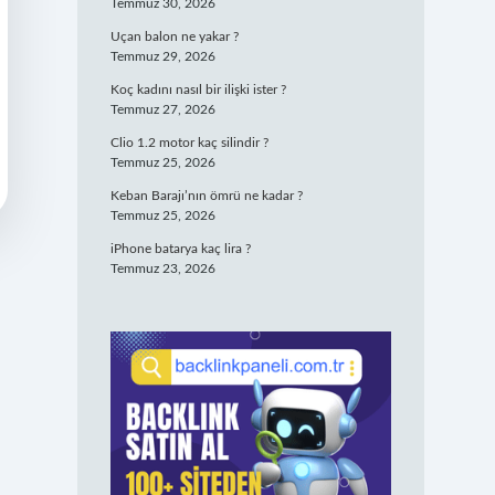
Temmuz 30, 2026
Uçan balon ne yakar ?
Temmuz 29, 2026
Koç kadını nasıl bir ilişki ister ?
Temmuz 27, 2026
Clio 1.2 motor kaç silindir ?
Temmuz 25, 2026
Keban Barajı’nın ömrü ne kadar ?
Temmuz 25, 2026
iPhone batarya kaç lira ?
Temmuz 23, 2026