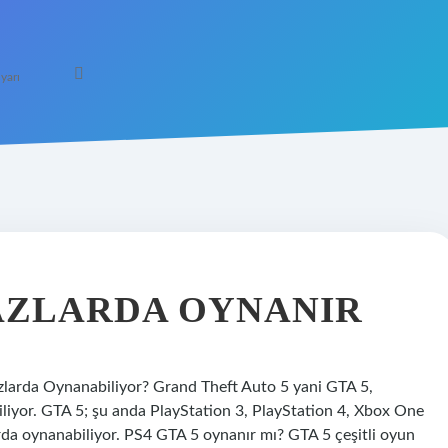
yarı
HAZLARDA OYNANIR
zlarda Oynanabiliyor? Grand Theft Auto 5 yani GTA 5,
yor. GTA 5; şu anda PlayStation 3, PlayStation 4, Xbox One
arda oynanabiliyor. PS4 GTA 5 oynanır mı? GTA 5 çeşitli oyun