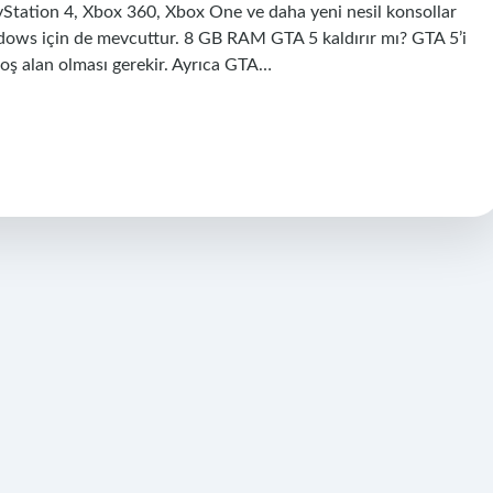
yStation 4, Xbox 360, Xbox One ve daha yeni nesil konsollar
dows için de mevcuttur. 8 GB RAM GTA 5 kaldırır mı? GTA 5’i
boş alan olması gerekir. Ayrıca GTA…