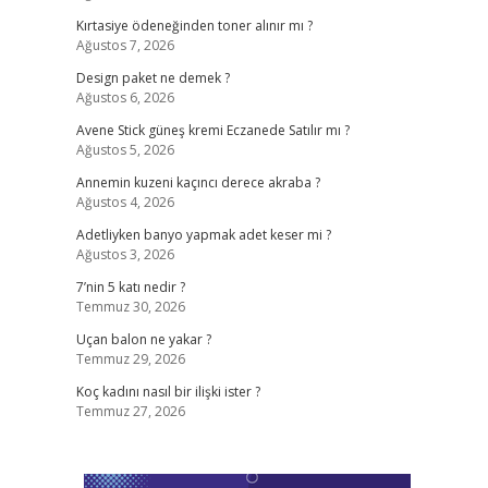
Kırtasiye ödeneğinden toner alınır mı ?
Ağustos 7, 2026
Design paket ne demek ?
Ağustos 6, 2026
Avene Stick güneş kremi Eczanede Satılır mı ?
Ağustos 5, 2026
Annemin kuzeni kaçıncı derece akraba ?
Ağustos 4, 2026
Adetliyken banyo yapmak adet keser mi ?
Ağustos 3, 2026
7’nin 5 katı nedir ?
Temmuz 30, 2026
Uçan balon ne yakar ?
Temmuz 29, 2026
Koç kadını nasıl bir ilişki ister ?
Temmuz 27, 2026