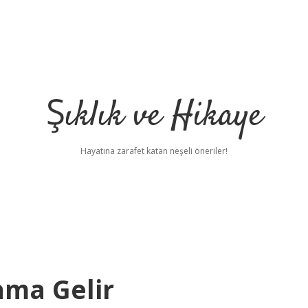
Şıklık ve Hikaye
Hayatına zarafet katan neşeli öneriler!
ama Gelir