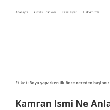
Anasayfa
Gizlilik Politikası
Yasal Uyarı
Hakkımızda
Etiket:
Boya yaparken ilk önce nereden başlanır
Kamran Ismi Ne Anl