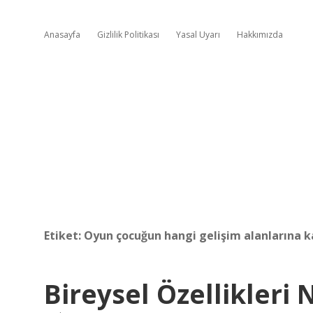
Anasayfa
Gizlilik Politikası
Yasal Uyarı
Hakkımızda
Etiket:
Oyun çocuğun hangi gelişim alanlarına k
Bireysel Özellikleri