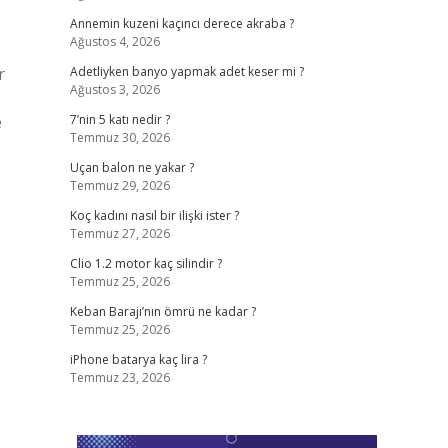
Annemin kuzeni kaçıncı derece akraba ?
Ağustos 4, 2026
r
Adetliyken banyo yapmak adet keser mi ?
Ağustos 3, 2026
e
7’nin 5 katı nedir ?
Temmuz 30, 2026
Uçan balon ne yakar ?
Temmuz 29, 2026
Koç kadını nasıl bir ilişki ister ?
Temmuz 27, 2026
Clio 1.2 motor kaç silindir ?
Temmuz 25, 2026
Keban Barajı’nın ömrü ne kadar ?
Temmuz 25, 2026
iPhone batarya kaç lira ?
Temmuz 23, 2026