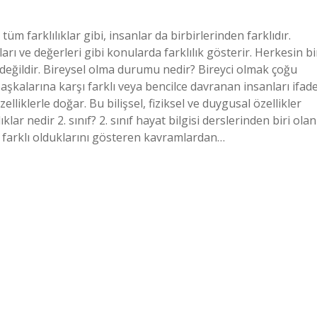
üm farklılıklar gibi, insanlar da birbirlerinden farklıdır.
alanları ve değerleri gibi konularda farklılık gösterir. Herkesin bi
değildir. Bireysel olma durumu nedir? Bireyci olmak çoğu
kalarına karşı farklı veya bencilce davranan insanları ifad
zelliklerle doğar. Bu bilişsel, fiziksel ve duygusal özellikler
ıklar nedir 2. sınıf? 2. sınıf hayat bilgisi derslerinden biri olan
sıl farklı olduklarını gösteren kavramlardan…