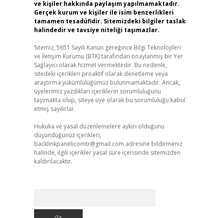
ve kişiler hakkında paylaşım yapılmamaktadır.
Gerçek kurum ve kişiler ile isim benzerlikleri
tamamen tesadüfidir. Sitemizdeki bilgiler taslak
halindedir ve tavsiye niteliği taşımazlar.
Sitemiz, 5651 Sayılı Kanun gereğince Bilgi Teknolojileri
ve İletişim Kurumu (BTK) tarafından onaylanmış bir Yer
Sağlayıcı olarak hizmet vermektedir. Bu nedenle,
sitedeki içerikleri proaktif olarak denetleme veya
araştırma yükümlülüğümüz bulunmamaktadır. Ancak,
üyelerimiz yazdıkları içeriklerin sorumluluğunu
taşımakta olup, siteye üye olarak bu sorumluluğu kabul
etmiş sayılırlar.
Hukuka ve yasal düzenlemelere aykırı olduğunu
düşündüğünüz içerikleri,
backlinkpanelicomtr@gmail.com
adresine bildirmeniz
halinde, ilgili içerikler yasal süre içerisinde sitemizden
kaldırılacaktır.
Arama