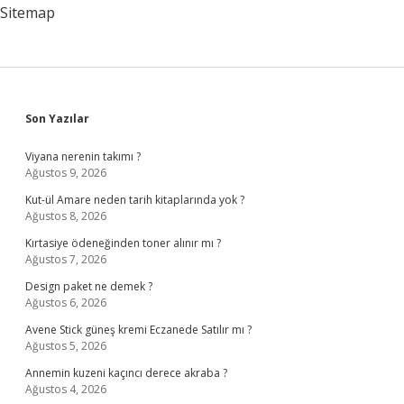
Sitemap
Sidebar
Son Yazılar
Viyana nerenin takımı ?
Ağustos 9, 2026
Kut-ül Amare neden tarih kitaplarında yok ?
Ağustos 8, 2026
Kırtasiye ödeneğinden toner alınır mı ?
Ağustos 7, 2026
Design paket ne demek ?
Ağustos 6, 2026
Avene Stick güneş kremi Eczanede Satılır mı ?
Ağustos 5, 2026
Annemin kuzeni kaçıncı derece akraba ?
Ağustos 4, 2026