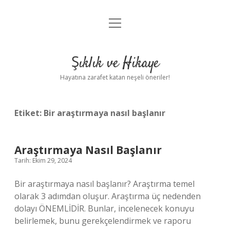
menüyü
Anasayfa
aç
Gizlilik Politikası
Şıklık ve Hikaye
Yasal Uyarı
Hayatına zarafet katan neşeli öneriler!
Hakkımızda
Etiket:
Bir araştırmaya nasıl başlanır
Araştırmaya Nasıl Başlanır
Tarih: Ekim 29, 2024
Bir araştırmaya nasıl başlanır? Araştırma temel
olarak 3 adımdan oluşur. Araştırma üç nedenden
dolayı ÖNEMLİDİR. Bunlar, incelenecek konuyu
belirlemek, bunu gerekçelendirmek ve raporu