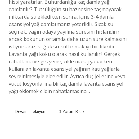
hissi yaratırlar. Buhurdanlığa kaç damla yağ
damlatılır? Tütsülüğün su haznesine taşmayacak
miktarda su ekledikten sonra, içine 3-4 damla
esansiyel yağ damlatmanız yeterlidir. Sıcak su
seçmek, yağın odaya yayılma süresini hızlandırır,
ancak kokunun ortamda daha uzun süre kalmasını
istiyorsanız, soğuk su kullanmak iyi bir fikirdir.
Lavanta yağı koku olarak nasıl kullanılır? Gerçek
rahatlama ve gevşeme, cilde masaj yaparken
kullanılan lavanta esansiyel yağının katı yağlarla
seyreltilmesiyle elde edilir. Ayrıca duş jellerine veya
vücut losyonlarına birkaç damla lavanta esansiyel
yağı eklemek cildin rahatlamasına…
Lavanta
Devamını okuyun
Yorum Bırak
Yağı
Buhurdanlık
Nasıl
Kullanılır