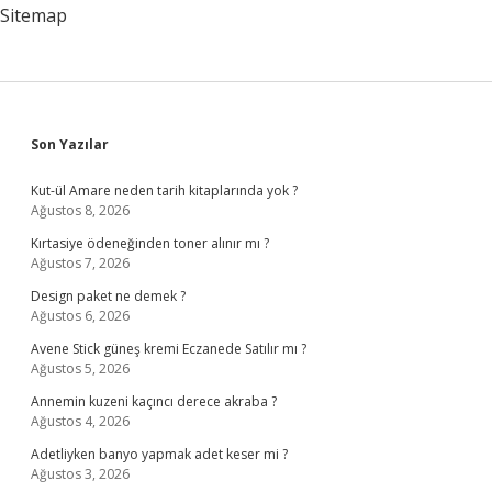
Sitemap
Sidebar
Son Yazılar
Kut-ül Amare neden tarih kitaplarında yok ?
Ağustos 8, 2026
Kırtasiye ödeneğinden toner alınır mı ?
Ağustos 7, 2026
Design paket ne demek ?
Ağustos 6, 2026
Avene Stick güneş kremi Eczanede Satılır mı ?
Ağustos 5, 2026
Annemin kuzeni kaçıncı derece akraba ?
Ağustos 4, 2026
Adetliyken banyo yapmak adet keser mi ?
Ağustos 3, 2026