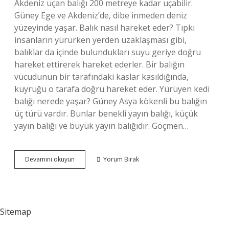
Akdeniz uçan balığı 200 metreye kadar uçabilir.
Güney Ege ve Akdeniz’de, dibe inmeden deniz
yüzeyinde yaşar. Balık nasıl hareket eder? Tıpkı
insanların yürürken yerden uzaklaşması gibi,
balıklar da içinde bulundukları suyu geriye doğru
hareket ettirerek hareket ederler. Bir balığın
vücudunun bir tarafındaki kaslar kasıldığında,
kuyruğu o tarafa doğru hareket eder. Yürüyen kedi
balığı nerede yaşar? Güney Asya kökenli bu balığın
üç türü vardır. Bunlar benekli yayın balığı, küçük
yayın balığı ve büyük yayın balığıdır. Göçmen…
Yürüyen
Devamını okuyun
Yorum Bırak
Balık
Var
Mı
Sitemap