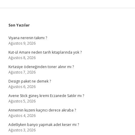
Sidebar
Son Yazılar
Viyana nerenin takımı ?
Ağustos 9, 2026
Kut-ül Amare neden tarih kitaplarında yok ?
Ağustos 8, 2026
Kırtasiye ödeneğinden toner alınır mı ?
Ağustos 7, 2026
Design paket ne demek ?
Ağustos 6, 2026
Avene Stick güneş kremi Eczanede Satılır mı ?
Ağustos 5, 2026
Annemin kuzeni kaçıncı derece akraba ?
Ağustos 4, 2026
Adetliyken banyo yapmak adet keser mi ?
Ağustos 3, 2026