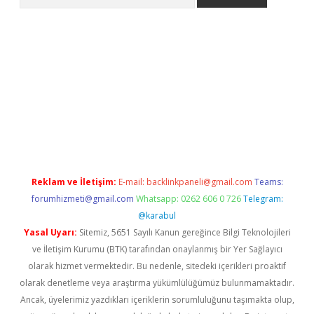
riş
Reklam ve İletişim:
E-mail:
backlinkpaneli@gmail.com
Teams:
forumhizmeti@gmail.com
Whatsapp: 0262 606 0 726
Telegram:
@karabul
Yasal Uyarı:
Sitemiz, 5651 Sayılı Kanun gereğince Bilgi Teknolojileri
ve İletişim Kurumu (BTK) tarafından onaylanmış bir Yer Sağlayıcı
olarak hizmet vermektedir. Bu nedenle, sitedeki içerikleri proaktif
olarak denetleme veya araştırma yükümlülüğümüz bulunmamaktadır.
Ancak, üyelerimiz yazdıkları içeriklerin sorumluluğunu taşımakta olup,