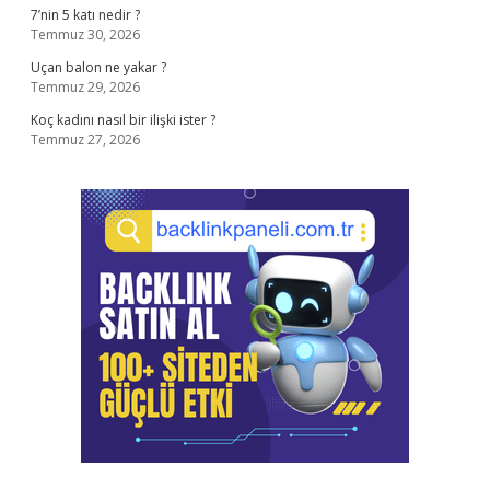
7’nin 5 katı nedir ?
Temmuz 30, 2026
Uçan balon ne yakar ?
Temmuz 29, 2026
Koç kadını nasıl bir ilişki ister ?
Temmuz 27, 2026