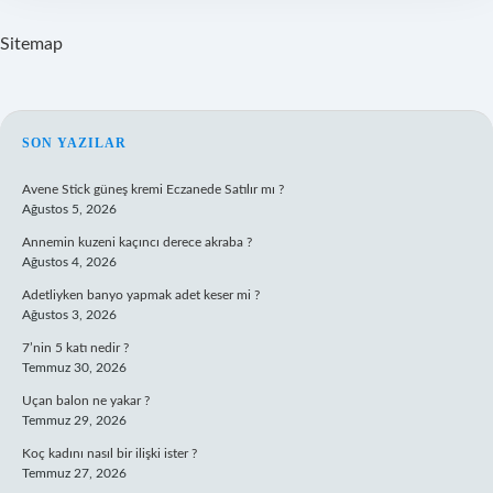
Sitemap
SIDEBAR
SON YAZILAR
Avene Stick güneş kremi Eczanede Satılır mı ?
Ağustos 5, 2026
Annemin kuzeni kaçıncı derece akraba ?
Ağustos 4, 2026
Adetliyken banyo yapmak adet keser mi ?
Ağustos 3, 2026
7’nin 5 katı nedir ?
Temmuz 30, 2026
Uçan balon ne yakar ?
Temmuz 29, 2026
Koç kadını nasıl bir ilişki ister ?
Temmuz 27, 2026