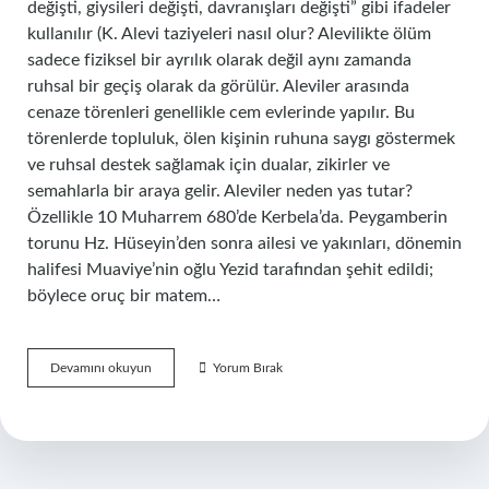
değişti, giysileri değişti, davranışları değişti” gibi ifadeler
kullanılır (K. Alevi taziyeleri nasıl olur? Alevilikte ölüm
sadece fiziksel bir ayrılık olarak değil aynı zamanda
ruhsal bir geçiş olarak da görülür. Aleviler arasında
cenaze törenleri genellikle cem evlerinde yapılır. Bu
törenlerde topluluk, ölen kişinin ruhuna saygı göstermek
ve ruhsal destek sağlamak için dualar, zikirler ve
semahlarla bir araya gelir. Aleviler neden yas tutar?
Özellikle 10 Muharrem 680’de Kerbela’da. Peygamberin
torunu Hz. Hüseyin’den sonra ailesi ve yakınları, dönemin
halifesi Muaviye’nin oğlu Yezid tarafından şehit edildi;
böylece oruç bir matem…
Aleviler
Devamını okuyun
Yorum Bırak
Nasıl
Yas
Tutar