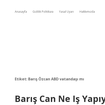
Anasayfa
Gizlilik Politikası
Yasal Uyarı
Hakkımızda
Etiket:
Barış Özcan ABD vatandaşı mı
Barış Can Ne Iş Yapı