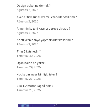
Design paket ne demek ?
Ağustos 6, 2026
Avene Stick güneş kremi Eczanede Satılır mı ?
Ağustos 5, 2026
Annemin kuzeni kaçıncı derece akraba ?
Ağustos 4, 2026
Adetliyken banyo yapmak adet keser mi ?
Ağustos 3, 2026
7’nin 5 katı nedir ?
Temmuz 30, 2026
Uçan balon ne yakar ?
Temmuz 29, 2026
Koç kadını nasıl bir ilişki ister ?
Temmuz 27, 2026
Clio 1.2 motor kaç silindir ?
Temmuz 25, 2026