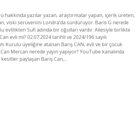
ü hakkında yazılar yazan, araştırmalar yapan, içerik üreten,
an, viski serüvenini Londra’da sürdürüyor. Baris G nerede
evlilikten Sufi adında bir oğulları vardır. Ailesiyle birlikte
an evli mi? 02.07.2024 tarihli ve 2024/196 sayılı
Kurulu üyeliğine atanan Barış CAN, evli ve bir çocuk
arış Can Mercan nerede yayın yapıyor? YouTube kanalında
kesitler paylaşan Barış Can,…