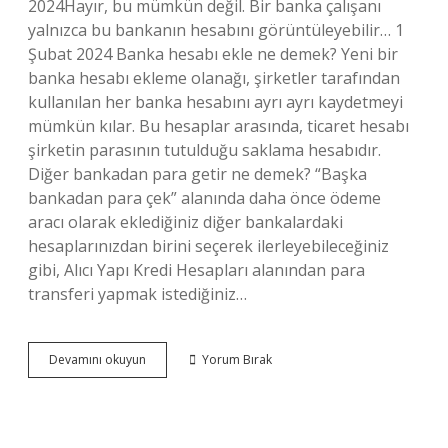
2024Hayır, bu mümkün değil. Bir banka çalışanı
yalnızca bu bankanın hesabını görüntüleyebilir… 1
Şubat 2024 Banka hesabı ekle ne demek? Yeni bir
banka hesabı ekleme olanağı, şirketler tarafından
kullanılan her banka hesabını ayrı ayrı kaydetmeyi
mümkün kılar. Bu hesaplar arasında, ticaret hesabı
şirketin parasının tutulduğu saklama hesabıdır.
Diğer bankadan para getir ne demek? “Başka
bankadan para çek” alanında daha önce ödeme
aracı olarak eklediğiniz diğer bankalardaki
hesaplarınızdan birini seçerek ilerleyebileceğiniz
gibi, Alıcı Yapı Kredi Hesapları alanından para
transferi yapmak istediğiniz…
Diğer
Devamını okuyun
Yorum Bırak
Banka
Hesabı
Ekleme
Ne