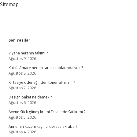
Işe
Sitemap
Yarar
Sidebar
Son Yazılar
Viyana nerenin takımı ?
Ağustos 9, 2026
Kut-ül Amare neden tarih kitaplarında yok ?
Ağustos 8, 2026
Kırtasiye ödeneğinden toner alınır mı ?
Ağustos 7, 2026
Design paket ne demek ?
Ağustos 6, 2026
Avene Stick güneş kremi Eczanede Satılır mı ?
Ağustos 5, 2026
Annemin kuzeni kaçıncı derece akraba ?
Ağustos 4, 2026