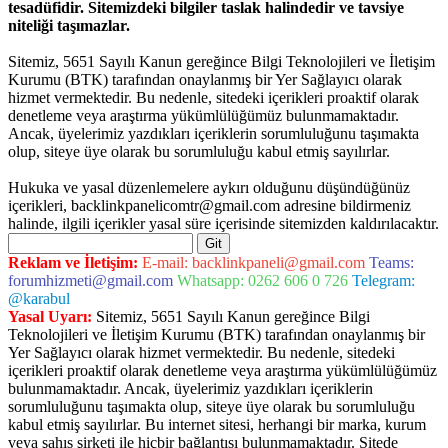
tesadüfidir. Sitemizdeki bilgiler taslak halindedir ve tavsiye
niteliği taşımazlar.
Sitemiz, 5651 Sayılı Kanun gereğince Bilgi Teknolojileri ve İletişim
Kurumu (BTK) tarafından onaylanmış bir Yer Sağlayıcı olarak
hizmet vermektedir. Bu nedenle, sitedeki içerikleri proaktif olarak
denetleme veya araştırma yükümlülüğümüz bulunmamaktadır.
Ancak, üyelerimiz yazdıkları içeriklerin sorumluluğunu taşımakta
olup, siteye üye olarak bu sorumluluğu kabul etmiş sayılırlar.
Hukuka ve yasal düzenlemelere aykırı olduğunu düşündüğünüz
içerikleri,
backlinkpanelicomtr@gmail.com
adresine bildirmeniz
halinde, ilgili içerikler yasal süre içerisinde sitemizden kaldırılacaktır.
Arama
xper giriş
Reklam ve İletişim:
E-mail:
backlinkpaneli@gmail.com
Teams:
forumhizmeti@gmail.com
Whatsapp: 0262 606 0 726
Telegram:
@karabul
Yasal Uyarı:
Sitemiz, 5651 Sayılı Kanun gereğince Bilgi
Teknolojileri ve İletişim Kurumu (BTK) tarafından onaylanmış bir
Yer Sağlayıcı olarak hizmet vermektedir. Bu nedenle, sitedeki
içerikleri proaktif olarak denetleme veya araştırma yükümlülüğümüz
bulunmamaktadır. Ancak, üyelerimiz yazdıkları içeriklerin
sorumluluğunu taşımakta olup, siteye üye olarak bu sorumluluğu
kabul etmiş sayılırlar. Bu internet sitesi, herhangi bir marka, kurum
veya şahıs şirketi ile hiçbir bağlantısı bulunmamaktadır. Sitede