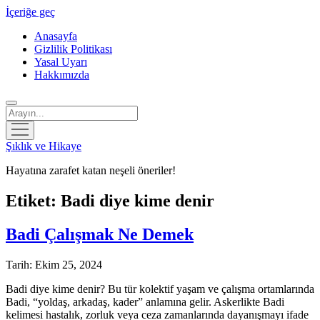
İçeriğe geç
Anasayfa
Gizlilik Politikası
Yasal Uyarı
Hakkımızda
Arama
menüyü
aç
Şıklık ve Hikaye
Hayatına zarafet katan neşeli öneriler!
Etiket:
Badi diye kime denir
Badi Çalışmak Ne Demek
Tarih: Ekim 25, 2024
Badi diye kime denir? Bu tür kolektif yaşam ve çalışma ortamlarında
Badi, “yoldaş, arkadaş, kader” anlamına gelir. Askerlikte Badi
kelimesi hastalık, zorluk veya ceza zamanlarında dayanışmayı ifade