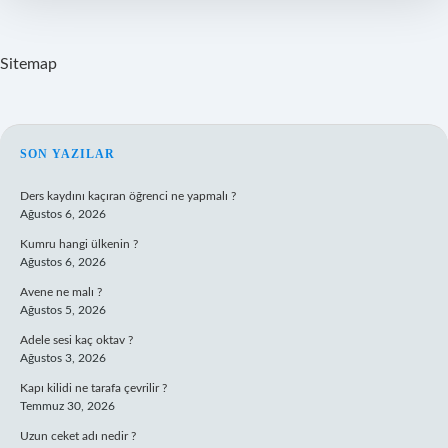
Mi
Sitemap
SIDEBAR
SON YAZILAR
Ders kaydını kaçıran öğrenci ne yapmalı ?
Ağustos 6, 2026
Kumru hangi ülkenin ?
Ağustos 6, 2026
Avene ne malı ?
Ağustos 5, 2026
Adele sesi kaç oktav ?
Ağustos 3, 2026
Kapı kilidi ne tarafa çevrilir ?
Temmuz 30, 2026
Uzun ceket adı nedir ?