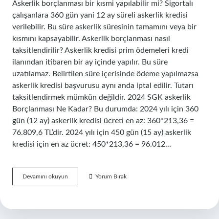
Askerlik borçlanması bir kısmi yapılabilir mi? Sigortalı
çalışanlara 360 gün yani 12 ay süreli askerlik kredisi
verilebilir. Bu süre askerlik süresinin tamamını veya bir
kısmını kapsayabilir. Askerlik borçlanması nasıl
taksitlendirilir? Askerlik kredisi prim ödemeleri kredi
ilanından itibaren bir ay içinde yapılır. Bu süre
uzatılamaz. Belirtilen süre içerisinde ödeme yapılmazsa
askerlik kredisi başvurusu aynı anda iptal edilir. Tutarı
taksitlendirmek mümkün değildir. 2024 SGK askerlik
Borçlanması Ne Kadar? Bu durumda: 2024 yılı için 360
gün (12 ay) askerlik kredisi ücreti en az: 360*213,36 =
76.809,6 TL’dir. 2024 yılı için 450 gün (15 ay) askerlik
kredisi için en az ücret: 450*213,36 = 96.012…
Askerlik
Devamını okuyun
Yorum Bırak
Borçlanması
Parça
Parça
Yapılabilir