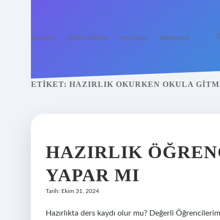
Anasayfa
Gizlilik Politikası
Yasal Uyarı
Hakkımızda
ETIKET:
HAZIRLIK OKURKEN OKULA GIT
HAZIRLIK ÖĞRENC
YAPAR MI
Tarih: Ekim 31, 2024
Hazırlıkta ders kaydı olur mu? Değerli Öğrencilerimi