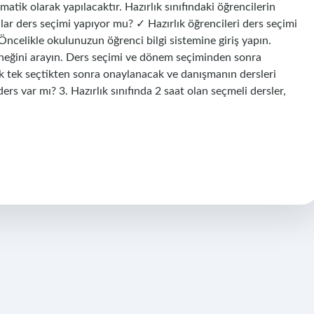
atik olarak yapılacaktır. Hazırlık sınıfındaki öğrencilerin
ar ders seçimi yapıyor mu? ✓ Hazırlık öğrencileri ders seçimi
? Öncelikle okulunuzun öğrenci bilgi sistemine giriş yapın.
çeneğini arayın. Ders seçimi ve dönem seçiminden sonra
tek tek seçtikten sonra onaylanacak ve danışmanın dersleri
ers var mı? 3. Hazırlık sınıfında 2 saat olan seçmeli dersler,