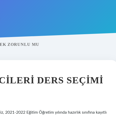
MEK ZORUNLU MU
ILERI DERS SEÇIMI
z, 2021-2022 Eğitim Öğretim yılında hazırlık sınıfına kayıtlı