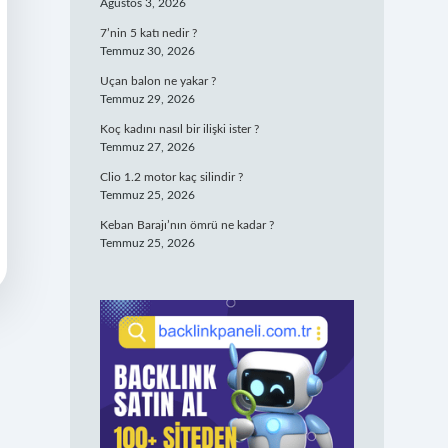
Ağustos 3, 2026
7’nin 5 katı nedir ?
Temmuz 30, 2026
Uçan balon ne yakar ?
Temmuz 29, 2026
Koç kadını nasıl bir ilişki ister ?
Temmuz 27, 2026
Clio 1.2 motor kaç silindir ?
Temmuz 25, 2026
Keban Barajı’nın ömrü ne kadar ?
Temmuz 25, 2026