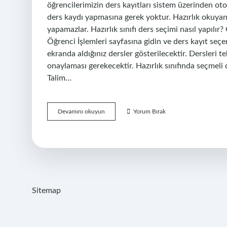
öğrencilerimizin ders kayıtları sistem üzerinden otom
ders kaydı yapmasına gerek yoktur. Hazırlık okuyanl
yapamazlar. Hazırlık sınıfı ders seçimi nasıl yapılır
Öğrenci İşlemleri sayfasına gidin ve ders kayıt se
ekranda aldığınız dersler gösterilecektir. Dersleri 
onaylaması gerekecektir. Hazırlık sınıfında seçmeli d
Talim…
Hazırlık
Devamını okuyun
Yorum Bırak
Öğrencileri
Ders
Seçimi
Yapar
Mı
Sitemap