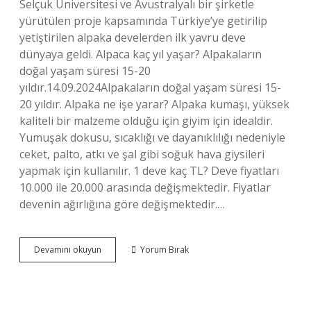
Selçuk Üniversitesi ve Avustralyalı bir şirketle
yürütülen proje kapsamında Türkiye’ye getirilip
yetiştirilen alpaka develerden ilk yavru deve
dünyaya geldi. Alpaca kaç yıl yaşar? Alpakaların
doğal yaşam süresi 15-20
yıldır.14.09.2024Alpakaların doğal yaşam süresi 15-
20 yıldır. Alpaka ne işe yarar? Alpaka kumaşı, yüksek
kaliteli bir malzeme olduğu için giyim için idealdir.
Yumuşak dokusu, sıcaklığı ve dayanıklılığı nedeniyle
ceket, palto, atkı ve şal gibi soğuk hava giysileri
yapmak için kullanılır. 1 deve kaç TL? Deve fiyatları
10.000 ile 20.000 arasında değişmektedir. Fiyatlar
devenin ağırlığına göre değişmektedir.…
Alpaka
Devamını okuyun
Yorum Bırak
Ne
Kadar