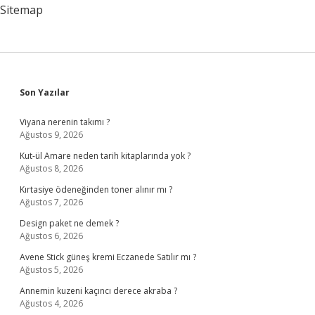
Sitemap
Sidebar
Son Yazılar
Viyana nerenin takımı ?
Ağustos 9, 2026
Kut-ül Amare neden tarih kitaplarında yok ?
Ağustos 8, 2026
Kırtasiye ödeneğinden toner alınır mı ?
Ağustos 7, 2026
Design paket ne demek ?
Ağustos 6, 2026
Avene Stick güneş kremi Eczanede Satılır mı ?
Ağustos 5, 2026
Annemin kuzeni kaçıncı derece akraba ?
Ağustos 4, 2026