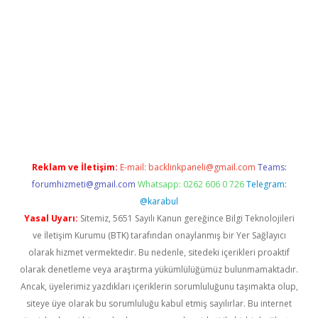
riş
Reklam ve İletişim:
E-mail:
backlinkpaneli@gmail.com
Teams:
forumhizmeti@gmail.com
Whatsapp: 0262 606 0 726
Telegram:
@karabul
Yasal Uyarı:
Sitemiz, 5651 Sayılı Kanun gereğince Bilgi Teknolojileri
ve İletişim Kurumu (BTK) tarafından onaylanmış bir Yer Sağlayıcı
olarak hizmet vermektedir. Bu nedenle, sitedeki içerikleri proaktif
olarak denetleme veya araştırma yükümlülüğümüz bulunmamaktadır.
Ancak, üyelerimiz yazdıkları içeriklerin sorumluluğunu taşımakta olup,
siteye üye olarak bu sorumluluğu kabul etmiş sayılırlar. Bu internet