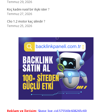
Temmuz 29, 2026
Koç kadını nasıl bir ilişki ister ?
Temmuz 27, 2026
Clio 1.2 motor kaç silindir ?
Temmuz 25, 2026
Reklam ve İletişim:
Skype: live:.cid.575569c608265c69