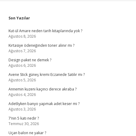
Sidebar
Son Yazılar
Kut-ül Amare neden tarih kitaplarında yok ?
Ağustos 8, 2026
Kırtasiye ödeneğinden toner alınır mı ?
Ağustos 7, 2026
Design paket ne demek ?
Ağustos 6, 2026
Avene Stick güneş kremi Eczanede Satılır mı ?
Ağustos 5, 2026
Annemin kuzeni kaçıncı derece akraba ?
Ağustos 4, 2026
Adetliyken banyo yapmak adet keser mi ?
Ağustos 3, 2026
7’nin 5 katı nedir ?
Temmuz 30, 2026
Uçan balon ne yakar ?