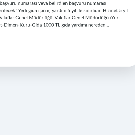
la başvuru numarası veya belirtilen başvuru numarası
lecek? Yerli gıda için iç yardım 5 yıl ile sınırlıdır. Hizmet 5 yıl
. Vakıflar Genel Müdürlüğü. Vakıflar Genel Müdürlüğü ›Yurt-
urt-Dimen-Kuru-Gida 1000 TL gıda yardımı nereden…