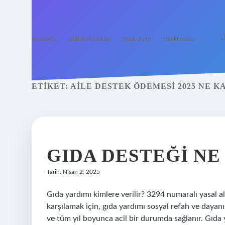
Anasayfa
Gizlilik Politikası
Yasal Uyarı
Hakkımızda
ETIKET:
AILE DESTEK ÖDEMESI 2025 NE 
GIDA DESTEĞI N
Tarih: Nisan 2, 2025
Gıda yardımı kimlere verilir? 3294 numaralı yasal al
karşılamak için, gıda yardımı sosyal refah ve dayan
ve tüm yıl boyunca acil bir durumda sağlanır. Gıda 