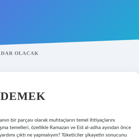
KADAR OLACAK
E DEMEK
anın bir parçası olarak muhtaçların temel ihtiyaçlarını
ışma temelleri, özellikle Ramazan ve Eid al-adha ayından önce
yardımı çıktı ne yapmalıyım? Tüketiciler şikayetin sonucunu