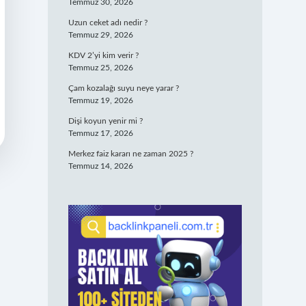
Temmuz 30, 2026
Uzun ceket adı nedir ?
Temmuz 29, 2026
KDV 2’yi kim verir ?
Temmuz 25, 2026
Çam kozalağı suyu neye yarar ?
Temmuz 19, 2026
Dişi koyun yenir mi ?
Temmuz 17, 2026
Merkez faiz kararı ne zaman 2025 ?
Temmuz 14, 2026