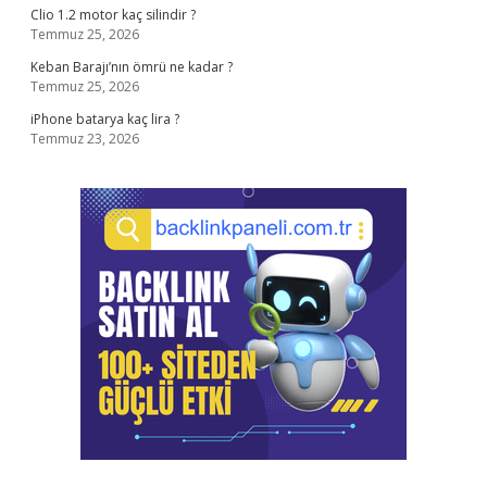
Clio 1.2 motor kaç silindir ?
Temmuz 25, 2026
Keban Barajı’nın ömrü ne kadar ?
Temmuz 25, 2026
iPhone batarya kaç lira ?
Temmuz 23, 2026