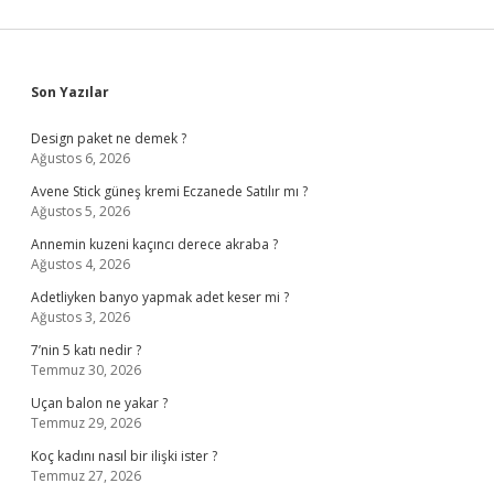
Sidebar
Son Yazılar
Design paket ne demek ?
Ağustos 6, 2026
Avene Stick güneş kremi Eczanede Satılır mı ?
Ağustos 5, 2026
Annemin kuzeni kaçıncı derece akraba ?
Ağustos 4, 2026
Adetliyken banyo yapmak adet keser mi ?
Ağustos 3, 2026
7’nin 5 katı nedir ?
Temmuz 30, 2026
Uçan balon ne yakar ?
Temmuz 29, 2026
Koç kadını nasıl bir ilişki ister ?
Temmuz 27, 2026