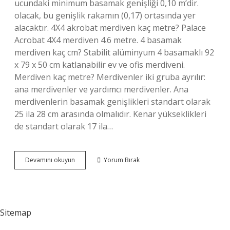
ucundaki minimum basamak genişliği 0,10 m’dir.
olacak, bu genişlik rakamın (0,17) ortasında yer
alacaktır. 4X4 akrobat merdiven kaç metre? Palace
Acrobat 4X4 merdiven 4.6 metre. 4 basamak
merdiven kaç cm? Stabilit alüminyum 4 basamaklı 92
x 79 x 50 cm katlanabilir ev ve ofis merdiveni.
Merdiven kaç metre? Merdivenler iki gruba ayrılır:
ana merdivenler ve yardımcı merdivenler. Ana
merdivenlerin basamak genişlikleri standart olarak
25 ila 28 cm arasında olmalıdır. Kenar yükseklikleri
de standart olarak 17 ila…
3
Devamını okuyun
Yorum Bırak
Basamaklı
Merdiven
Kaç
Metre
Sitemap