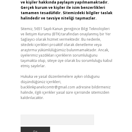
ve kişiler hakkında paylaşım yapılmamaktadır.
Gerçek kurum ve kişiler ile isim benzerlikleri
tamamen tesadüfidir. Sitemizdeki bilgiler taslak
halindedir ve tavsiye niteliği taşımazlar.
Sitemiz, 5651 Sayılı Kanun gereğince Bilgi Teknolojileri
ve İletişim Kurumu (BTK) tarafından onaylanmış bir Yer
Sağlayıcı olarak hizmet vermektedir. Bu nedenle,
sitedeki içerikleri proaktif olarak denetleme veya
araştırma yükümlülüğümüz bulunmamaktadır. Ancak,
üyelerimiz yazdıkları içeriklerin sorumluluğunu
taşımakta olup, siteye üye olarak bu sorumluluğu kabul
etmiş sayılırlar.
Hukuka ve yasal düzenlemelere aykırı olduğunu
düşündüğünüz içerikleri,
backlinkpanelicomtr@gmail.com
adresine bildirmeniz
halinde, ilgili içerikler yasal süre içerisinde sitemizden
kaldırılacaktır.
Arama