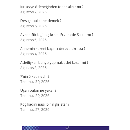
Kırtasiye ödeneğinden toner alınır mı ?
Ağustos 7, 2026
Design paket ne demek ?
Ağustos 6, 2026
Avene Stick güneş kremi Eczanede Satılır mı ?
Ağustos 5, 2026
Annemin kuzeni kaçıncı derece akraba ?
Ağustos 4, 2026
Adetliyken banyo yapmak adet keser mi ?
Ağustos 3, 2026
7’nin 5 katı nedir ?
Temmuz 30, 2026
Uçan balon ne yakar ?
Temmuz 29, 2026
Koç kadını nasıl bir ilişki ister ?
Temmuz 27, 2026