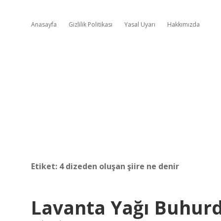
Anasayfa
Gizlilik Politikası
Yasal Uyarı
Hakkımızda
Etiket:
4 dizeden oluşan şiire ne denir
Lavanta Yağı Buhurda