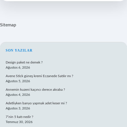
Sitemap
SIDEBAR
SON YAZILAR
Design paket ne demek ?
Ağustos 6, 2026
Avene Stick güneş kremi Eczanede Satılır mı ?
Ağustos 5, 2026
Annemin kuzeni kaçıncı derece akraba ?
Ağustos 4, 2026
Adetliyken banyo yapmak adet keser mi ?
Ağustos 3, 2026
7’nin 5 katı nedir ?
Temmuz 30, 2026