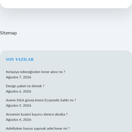
Sitemap
SIDEBAR
SON YAZILAR
Kırtasiye ödeneğinden toner alınır mı ?
Ağustos 7, 2026
Design paket ne demek ?
Ağustos 6, 2026
Avene Stick güneş kremi Eczanede Satılır mı ?
Ağustos 5, 2026
Annemin kuzeni kaçıncı derece akraba ?
Ağustos 4, 2026
Adetliyken banyo yapmak adet keser mi ?