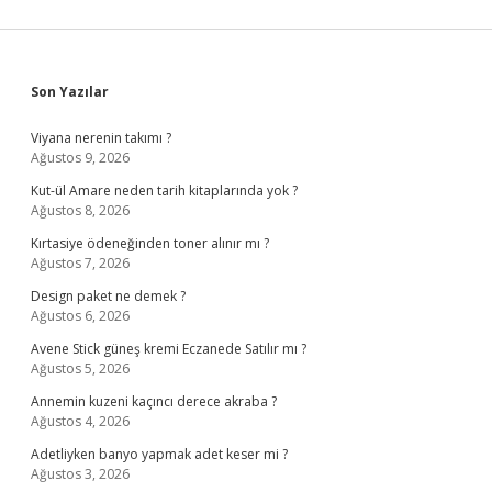
Sidebar
Son Yazılar
Viyana nerenin takımı ?
Ağustos 9, 2026
Kut-ül Amare neden tarih kitaplarında yok ?
Ağustos 8, 2026
Kırtasiye ödeneğinden toner alınır mı ?
Ağustos 7, 2026
Design paket ne demek ?
Ağustos 6, 2026
Avene Stick güneş kremi Eczanede Satılır mı ?
Ağustos 5, 2026
Annemin kuzeni kaçıncı derece akraba ?
Ağustos 4, 2026
Adetliyken banyo yapmak adet keser mi ?
Ağustos 3, 2026