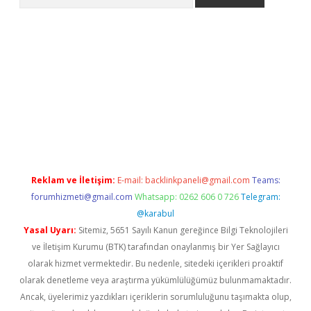
riş
Reklam ve İletişim:
E-mail:
backlinkpaneli@gmail.com
Teams:
forumhizmeti@gmail.com
Whatsapp: 0262 606 0 726
Telegram:
@karabul
Yasal Uyarı:
Sitemiz, 5651 Sayılı Kanun gereğince Bilgi Teknolojileri
ve İletişim Kurumu (BTK) tarafından onaylanmış bir Yer Sağlayıcı
olarak hizmet vermektedir. Bu nedenle, sitedeki içerikleri proaktif
olarak denetleme veya araştırma yükümlülüğümüz bulunmamaktadır.
Ancak, üyelerimiz yazdıkları içeriklerin sorumluluğunu taşımakta olup,