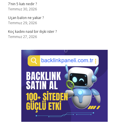
7’nin 5 katı nedir ?
Temmuz 30, 2026
Uçan balon ne yakar ?
Temmuz 29, 2026
Koç kadını nasıl bir ilişki ister ?
Temmuz 27, 2026