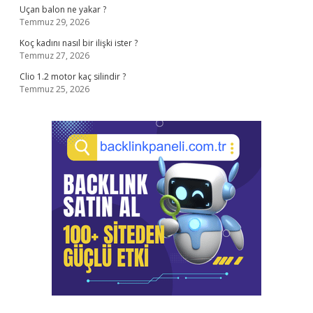
Uçan balon ne yakar ?
Temmuz 29, 2026
Koç kadını nasıl bir ilişki ister ?
Temmuz 27, 2026
Clio 1.2 motor kaç silindir ?
Temmuz 25, 2026