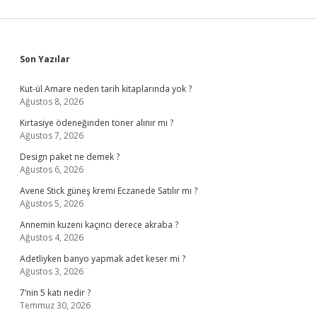
Sidebar
Son Yazılar
Kut-ül Amare neden tarih kitaplarında yok ?
Ağustos 8, 2026
Kırtasiye ödeneğinden toner alınır mı ?
Ağustos 7, 2026
Design paket ne demek ?
Ağustos 6, 2026
Avene Stick güneş kremi Eczanede Satılır mı ?
Ağustos 5, 2026
Annemin kuzeni kaçıncı derece akraba ?
Ağustos 4, 2026
Adetliyken banyo yapmak adet keser mi ?
Ağustos 3, 2026
7’nin 5 katı nedir ?
Temmuz 30, 2026