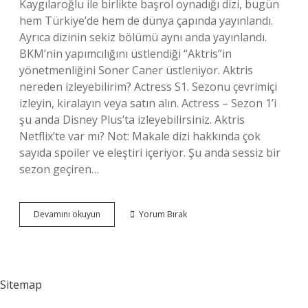
Kaygılaroğlu ile birlikte başrol oynadığı dizi, bugün
hem Türkiye’de hem de dünya çapında yayınlandı.
Ayrıca dizinin sekiz bölümü aynı anda yayınlandı.
BKM’nin yapımcılığını üstlendiği “Aktris”in
yönetmenliğini Soner Caner üstleniyor. Aktris
nereden izleyebilirim? Actress S1. Sezonu çevrimiçi
izleyin, kiralayın veya satın alın. Actress – Sezon 1’i
şu anda Disney Plus’ta izleyebilirsiniz. Aktris
Netflix’te var mı? Not: Makale dizi hakkında çok
sayıda spoiler ve eleştiri içeriyor. Şu anda sessiz bir
sezon geçiren…
Aktris
Devamını okuyun
Yorum Bırak
Ne
Filmi
Sitemap